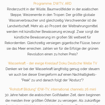
Programme, DWTV, ARD
Rinderzucht in der Wüste, Baumwollfelder in der asiatischen
Steppe, Weizenernte in den Tropen: Der größte globale
Wasserverbraucher und gleichzeitig Verschwender ist die
Landwirtschaft. Mehr als 40 Prozent der Weltnahrungsmittel
werden mit künstlicher Bewässerung erzeugt. Zwar sorgt die
künstliche Bewässerung im großen Stil weltweit für
Rekordernten. Gleichzeitig versiegen gigantische Flüsse, bevor
sie das Meer erreichen. zahlen wir für die Erfolge der grünen
Revolution einen zu hohen Preis?
Wasserkraft - der ewige Kreislauf Doku Deutsche Welle TV
Denken wir bei der Wasserkraft langfristig genug oder steuern
wir auch bei dieser Energieform auf einen Nachhaltigkeits-
"Peak" zu und danach folgt der "Absturz"?
"Rohstoff Bildung" (DW-TV, international channels 26 min)
30 Jahre haben die arabischen Golfstaaten Zeit, dann beginnen
die meisten ihrer größten Ölfelder zu versiegen. Als zukünftige