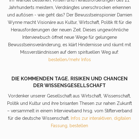
Im Wandel bestehen, Krisen und Herausforderungen des 21.
Jahrhunderts meistern, Verdrängtes unerschrocken erkennen
und auflösen - wie geht das? Der Bewusstseinspionier Damien
Wynne macht Visionäre aus Kultur, Wirtschaft, Politik fit für die
Herausforderungen der neuen Zeit. Dieses ungewöhnliche
Interviewbuch öffnet neue Wege für gelungene
Bewusstseinsveränderung, es klärt Hindernisse und räumt mit
Missverständnissen auf dem spirituellen Weg auf:
bestellen/mehr Infos
DIE KOMMENDEN TAGE. RISIKEN UND CHANCEN
DER WISSENSGESELLSCHAFT
Vordenker unserer Gesellschaft aus Wirtschaft, Wissenschaft,
Politik und Kultur und ihre brisanten Thesen zur nahen Zukunft
– versammelt in einem Interviewband hrsg. vom Stifterverband
für die deutsche Wissenschaft.
Infos zur interaktiven, digitalen
Fassung
.
bestellen