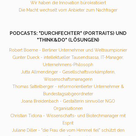
Wir haben die Innovation bürokratisiert
Die Macht wechselt vom Anbieter zum Nachfrager
PODCASTS: "DURCHFECHTER" (PORTRAITS) UND
"THINK&DO" (LÖSUNGEN)
Robert Boeme - Berliner Unternehmer und Weltraumpionier
Gunter Dueck - intellektueller Tausendsassa, IT-Manager,
Unternehmens-Philosoph
Jutta Allmendinger - Gesellschaftsvorkämpferin,
Wissenschaftsmanagerin
Thomas Sattelberger - reformorientierter Unternehmer &
Bundestagsabgeordneter
Joana Breidenbach - Gestalterin sinnvoller NGO
Organisationen
Christian Tidona - Wissenschafts- und Biotechmanager mit
Esprit
Juliane Diller - "die Frau die vom Himmel fiel" schützt den