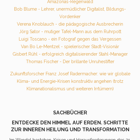
Amazonas-Regenwald
Bob Blume - Lehrer, unermüdlicher Digitalist, Bildungs-
Vordenker
Verena Knoblauch - die pädagogische Ausbrecherin
Jörg Sator - mutiger Tafel-Mann aus dem Ruhrpott
Luigi Toscano - ein Fotograf gegen das Vergessen
Van Bo Le-Mentzel - spielerischer Stadt-Visionär
Gisbert Rühl - erfolgreich digitalisierender Stahl-Manager
Thomas Fischer - Der brillante Unruhestifter
Zukunftsforscher Franz Josef Radermacher: wie wir globale
Klima- und Energie-Krisen konstruktiv angehen (trotz
Klimanationalismus und weiteren Irrtümern)
SACHBÜCHER
ENTDECKE DEN HIMMEL AUF ERDEN. SCHRITTE
ZUR INNEREN HEILUNG UND TRANSFORMATION