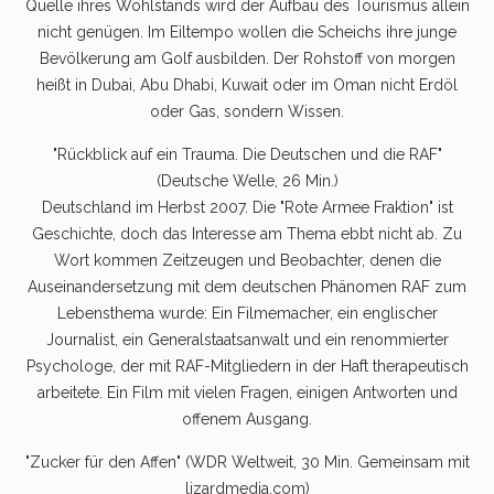
Quelle ihres Wohlstands wird der Aufbau des Tourismus allein
nicht genügen. Im Eiltempo wollen die Scheichs ihre junge
Bevölkerung am Golf ausbilden. Der Rohstoff von morgen
heißt in Dubai, Abu Dhabi, Kuwait oder im Oman nicht Erdöl
oder Gas, sondern Wissen.
"Rückblick auf ein Trauma. Die Deutschen und die RAF"
(Deutsche Welle, 26 Min.)
Deutschland im Herbst 2007. Die "Rote Armee Fraktion" ist
Geschichte, doch das Interesse am Thema ebbt nicht ab. Zu
Wort kommen Zeitzeugen und Beobachter, denen die
Auseinandersetzung mit dem deutschen Phänomen RAF zum
Lebensthema wurde: Ein Filmemacher, ein englischer
Journalist, ein Generalstaatsanwalt und ein renommierter
Psychologe, der mit RAF-Mitgliedern in der Haft therapeutisch
arbeitete. Ein Film mit vielen Fragen, einigen Antworten und
offenem Ausgang.
"Zucker für den Affen" (WDR Weltweit, 30 Min. Gemeinsam mit
lizardmedia.com)