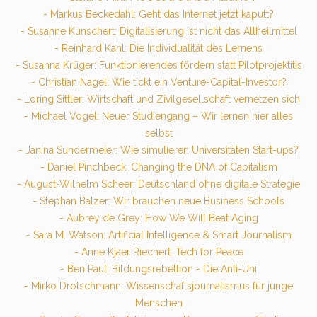
- Markus Beckedahl: Geht das Internet jetzt kaputt?
- Susanne Kunschert: Digitalisierung ist nicht das Allheilmittel
- Reinhard Kahl: Die Individualität des Lernens
- Susanna Krüger: Funktionierendes fördern statt Pilotprojektitis
- Christian Nagel: Wie tickt ein Venture-Capital-Investor?
- Loring Sittler: Wirtschaft und Zivilgesellschaft vernetzen sich
- Michael Vogel: Neuer Studiengang – Wir lernen hier alles
selbst
- Janina Sundermeier: Wie simulieren Universitäten Start-ups?
- Daniel Pinchbeck: Changing the DNA of Capitalism
- August-Wilhelm Scheer: Deutschland ohne digitale Strategie
- Stephan Balzer: Wir brauchen neue Business Schools
- Aubrey de Grey: How We Will Beat Aging
- Sara M. Watson: Artificial Intelligence & Smart Journalism
- Anne Kjaer Riechert: Tech for Peace
- Ben Paul: Bildungsrebellion - Die Anti-Uni
- Mirko Drotschmann: Wissenschaftsjournalismus für junge
Menschen