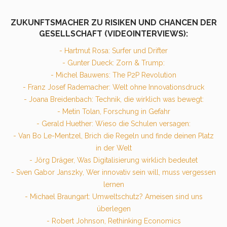
ZUKUNFTSMACHER ZU RISIKEN UND CHANCEN DER
GESELLSCHAFT (VIDEOINTERVIEWS):
- Hartmut Rosa: Surfer und Drifter
- Gunter Dueck: Zorn & Trump:
- Michel Bauwens: The P2P Revolution
- Franz Josef Rademacher: Welt ohne Innovationsdruck
- Joana Breidenbach: Technik, die wirklich was bewegt:
- Metin Tolan, Forschung in Gefahr
- Gerald Huether: Wieso die Schulen versagen:
- Van Bo Le-Mentzel, Brich die Regeln und finde deinen Platz
in der Welt
- Jörg Dräger, Was Digitalisierung wirklich bedeutet
- Sven Gabor Janszky, Wer innovativ sein will, muss vergessen
lernen
- Michael Braungart: Umweltschutz? Ameisen sind uns
überlegen
- Robert Johnson, Rethinking Economics