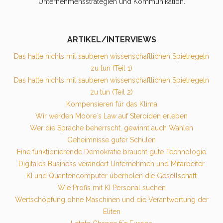
Unternehmensstrategien und Kommunikation.
ARTIKEL/INTERVIEWS
Das hatte nichts mit sauberen wissenschaftlichen Spielregeln
zu tun (Teil 1)
Das hatte nichts mit sauberen wissenschaftlichen Spielregeln
zu tun (Teil 2)
Kompensieren für das Klima
Wir werden Moore´s Law auf Steroiden erleben
Wer die Sprache beherrscht, gewinnt auch Wahlen
Geheimnisse guter Schulen
Eine funktionierende Demokratie braucht gute Technologie
Digitales Business verändert Unternehmen und Mitarbeiter
KI und Quantencomputer überholen die Gesellschaft
Wie Profis mit KI Personal suchen
Wertschöpfung ohne Maschinen und die Verantwortung der
Eliten