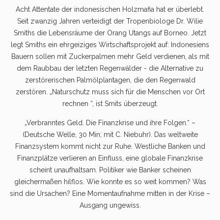
Acht Attentate der indonesischen Holzmafia hat er überlebt.
Seit zwanzig Jahren verteidigt der Tropenbiologe Dr. Wilie
Smiths die Lebensräume der Orang Utangs auf Borneo. Jetzt
legt Smiths ein ehrgeiziges Wirtschaftsprojekt auf: Indonesiens
Bauern sollen mit Zuckerpalmen mehr Geld verdienen, als mit
dem Raubbau der letzten Regenwälder - die Alternative zu
zerstörerischen Palmölplantagen, die den Regenwald
zerstören. „Naturschutz muss sich für die Menschen vor Ort
rechnen “, ist Smits überzeugt.
„Verbranntes Geld. Die Finanzkrise und ihre Folgen.“ –
(Deutsche Welle, 30 Min; mit C. Niebuhr). Das weltweite
Finanzsystem kommt nicht zur Ruhe. Westliche Banken und
Finanzplätze verlieren an Einfluss, eine globale Finanzkrise
scheint unaufhaltsam. Politiker wie Banker scheinen
gleichermaßen hilflos. Wie konnte es so weit kommen? Was
sind die Ursachen? Eine Momentaufnahme mitten in der Krise –
Ausgang ungewiss.