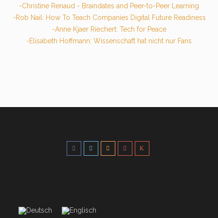
-Christine Renaud - Braindates and Peer-to-Peer Learning
-Rob Nail: How To Teach Companies Digital Future Readiness
-Anne Kjaer Riechert: Tech for Peace
-Elisabeth Hoffmann: Wissenschaft hat nicht nur Fans