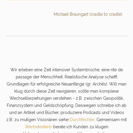
Michael Braungart (cradle to cradle)
Wir erleben eine Zeit intensiver Systembrüche, eine rite de
passage der Menschheit. Realistische Analyse schafft
Grundlagen für erfolgreiche Neuanfänge (gr. Archēs). Will man
klug durch diese Zeit navigieren, sollte man komplexe
Wechselbeziehungen verstehen - z.B. zwischen Geopolitik,
Finanzsystem und Geldschöpfung. Deswegen schreibe ich ab
und an Artikel und Bücher, produziere Podcasts und Videos
z.B. zu mutigen Visionären siehe
Durchfechter
. Gemeinsam mit
Werbetexterin
berate ich Kunden zu klugen